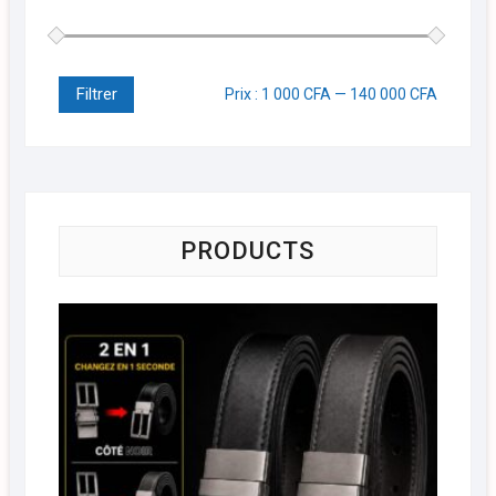
Filtrer
Prix :
1 000 CFA
—
140 000 CFA
PRODUCTS