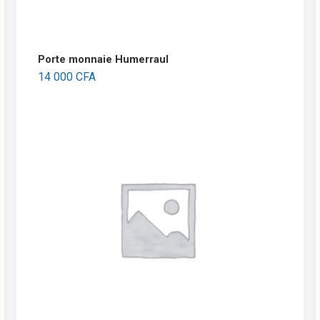
Porte monnaie Humerraul
14 000
CFA