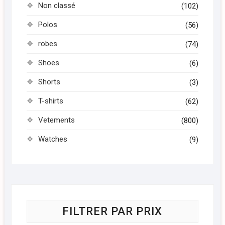
Non classé
(102)
Polos
(56)
robes
(74)
Shoes
(6)
Shorts
(3)
T-shirts
(62)
Vetements
(800)
Watches
(9)
FILTRER PAR PRIX