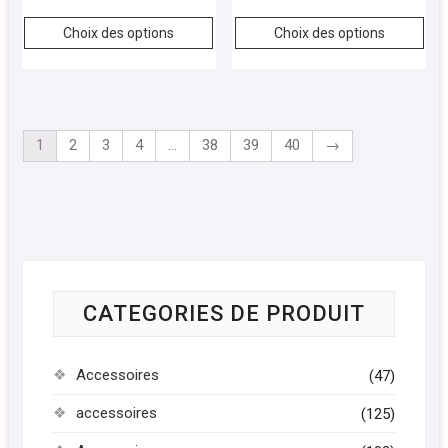
Choix des options
Choix des options
1
2
3
4
…
38
39
40
→
CATEGORIES DE PRODUIT
Accessoires
(47)
accessoires
(125)