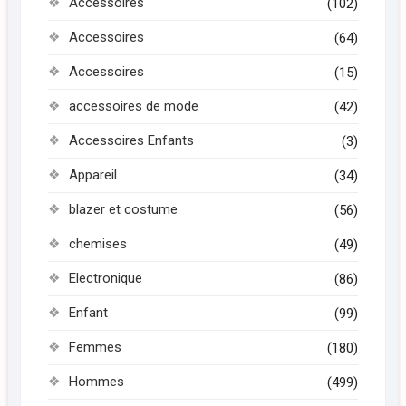
Accessoires
(102)
Accessoires
(64)
Accessoires
(15)
accessoires de mode
(42)
Accessoires Enfants
(3)
Appareil
(34)
blazer et costume
(56)
chemises
(49)
Electronique
(86)
Enfant
(99)
Femmes
(180)
Hommes
(499)