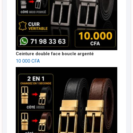
Ceinture double face boucle argenté
10 000
CFA