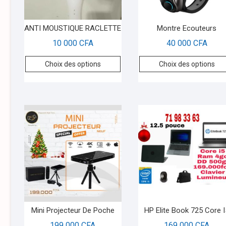
ANTI MOUSTIQUE RACLETTE
Montre Ecouteurs
10 000
CFA
40 000
CFA
Choix des options
Choix des options
Mini Projecteur De Poche
HP Elite Book 725 Core I
199 000
CFA
169 000
CFA