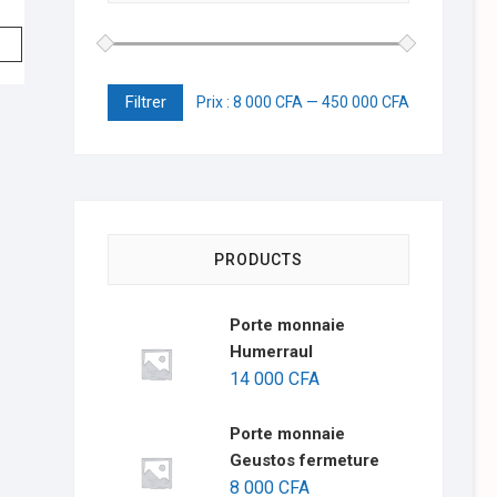
Filtrer
Prix :
8 000 CFA
—
450 000 CFA
PRODUCTS
Porte monnaie
Humerraul
14 000
CFA
Porte monnaie
Geustos fermeture
8 000
CFA