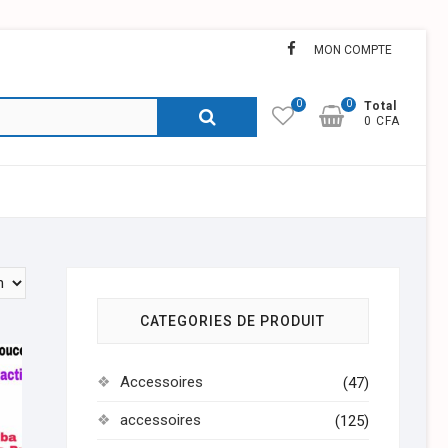
facebook
MON COMPTE
0
0
Recherche
Total
0 CFA
pour :
CATEGORIES DE PRODUIT
Accessoires
(47)
accessoires
(125)