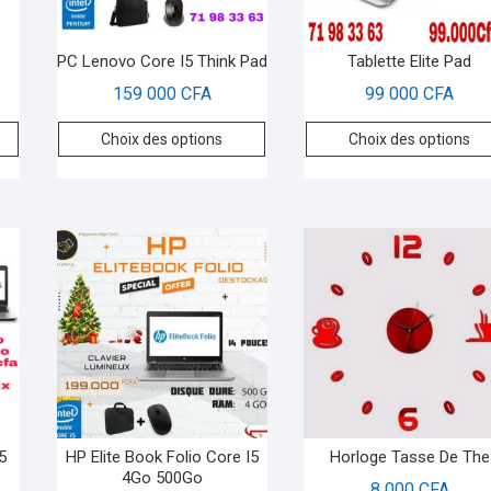
PC Lenovo Core I5 Think Pad
Tablette Elite Pad
159 000
CFA
99 000
CFA
Choix des options
Choix des options
5
HP Elite Book Folio Core I5
Horloge Tasse De The
4Go 500Go
8 000
CFA