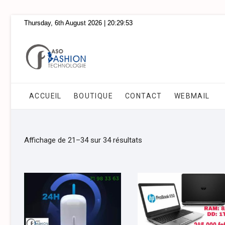
Skip
Thursday, 6th August 2026
| 20:29:53
to
content
ACCUEIL
BOUTIQUE
CONTACT
WEBMAIL
Affichage de 21–34 sur 34 résultats