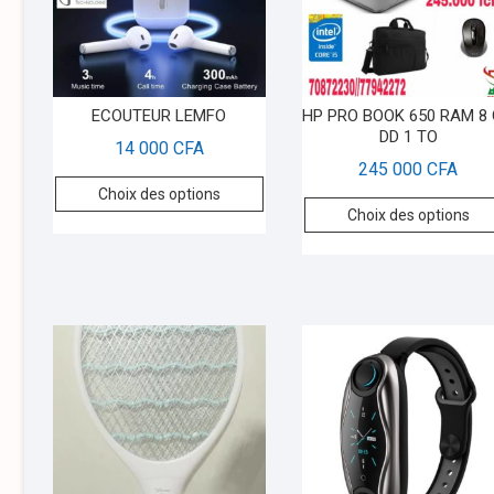
ECOUTEUR LEMFO
HP PRO BOOK 650 RAM 8
DD 1 TO
14 000
CFA
245 000
CFA
Choix des options
Choix des options