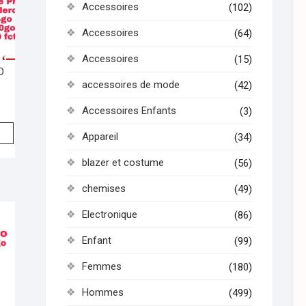
Accessoires
(102)
Accessoires
(64)
Accessoires
(15)
O
accessoires de mode
(42)
Accessoires Enfants
(3)
Appareil
(34)
blazer et costume
(56)
chemises
(49)
Electronique
(86)
Enfant
(99)
Femmes
(180)
Hommes
(499)