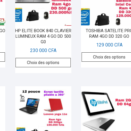
 GO
HP ELITE BOOK 840 CLAVIER
TOSHIBA SATELITE PR
LUMINEUX RAM 4 GO DD 500
RAM 4GO DD 320 GO
G0
129 000
CFA
230 000
CFA
Choix des options
Choix des options