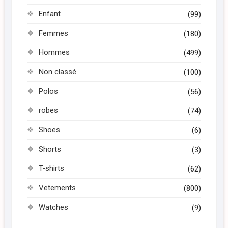
Enfant
(99)
Femmes
(180)
Hommes
(499)
Non classé
(100)
Polos
(56)
robes
(74)
Shoes
(6)
Shorts
(3)
T-shirts
(62)
Vetements
(800)
Watches
(9)