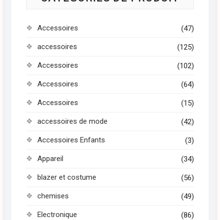
Accessoires
(47)
accessoires
(125)
Accessoires
(102)
Accessoires
(64)
Accessoires
(15)
accessoires de mode
(42)
Accessoires Enfants
(3)
Appareil
(34)
blazer et costume
(56)
chemises
(49)
Electronique
(86)