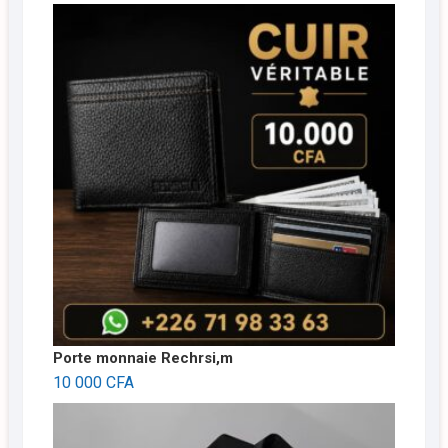
Porte monnaie Rechrsi,m
10 000
CFA