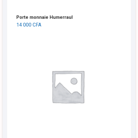
Porte monnaie Humerraul
14 000
CFA