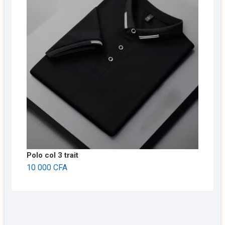
Polo col 3 trait
10 000
CFA