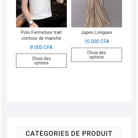
Polo Fermeture trait
Jupes Longues
contour de manche
10 000
CFA
8 000
CFA
Choix des
options
Choix des
options
CATEGORIES DE PRODUIT