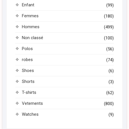
Enfant
(99)
Femmes
(180)
Hommes
(499)
Non classé
(100)
Polos
(56)
robes
(74)
Shoes
(6)
Shorts
(3)
T-shirts
(62)
Vetements
(800)
Watches
(9)