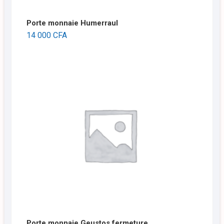
Porte monnaie Humerraul
14 000
CFA
Porte monnaie Geustos fermeture