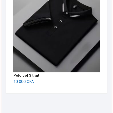
Polo col 3 trait
10 000
CFA