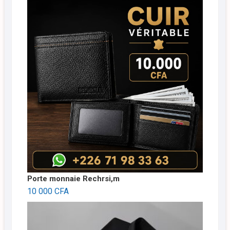
Porte monnaie Rechrsi,m
10 000
CFA