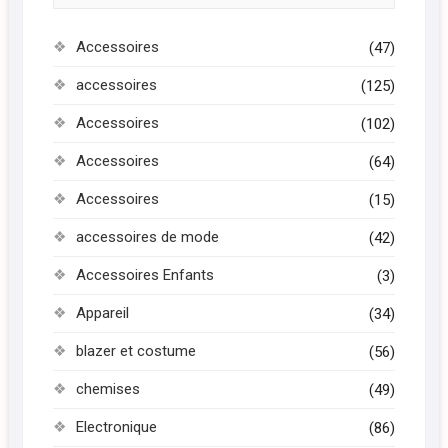
Accessoires
(47)
accessoires
(125)
Accessoires
(102)
Accessoires
(64)
Accessoires
(15)
accessoires de mode
(42)
Accessoires Enfants
(3)
Appareil
(34)
blazer et costume
(56)
chemises
(49)
Electronique
(86)