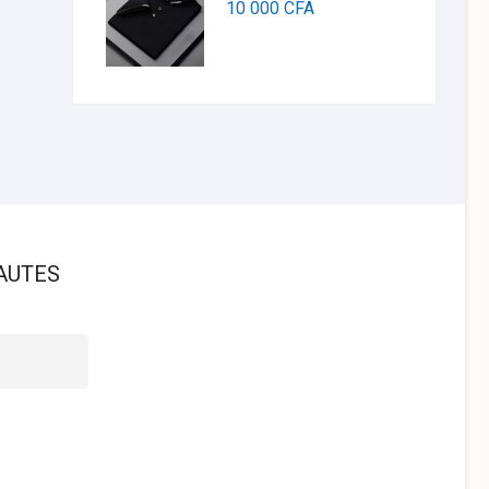
10 000
CFA
AUTES