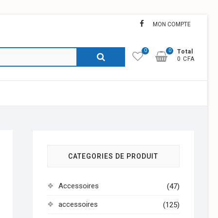
facebook
MON COMPTE
0
0
Recherche
Total
0 CFA
pour :
CATEGORIES DE PRODUIT
Accessoires
(47)
accessoires
(125)