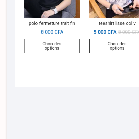
polo fermeture trait fin
teeshirt lisse col v
8 000
CFA
5 000
CFA
8 000
CF
Choix des
Choix des
options
options