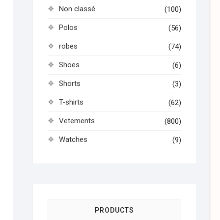
Non classé
(100)
Polos
(56)
robes
(74)
Shoes
(6)
Shorts
(3)
T-shirts
(62)
Vetements
(800)
Watches
(9)
PRODUCTS