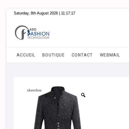
Skip
Saturday, 8th August 2026
| 11:17:17
to
content
ACCUEIL
BOUTIQUE
CONTACT
WEBMAIL