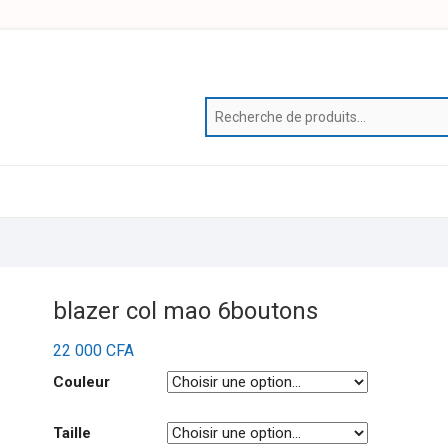
blazer col mao 6boutons
22 000
CFA
Couleur
Taille