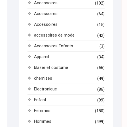
Accessoires
(102)
Accessoires
(64)
Accessoires
(15)
accessoires de mode
(42)
Accessoires Enfants
(3)
Appareil
(34)
blazer et costume
(56)
chemises
(49)
Electronique
(86)
Enfant
(99)
Femmes
(180)
Hommes
(499)