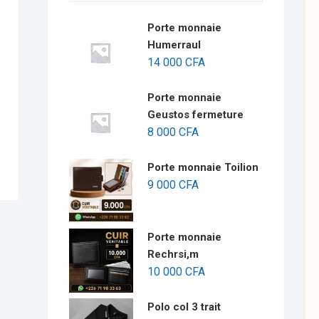
Porte monnaie
Humerraul
14 000
CFA
Porte monnaie
Geustos fermeture
8 000
CFA
Porte monnaie Toilion
9 000
CFA
Porte monnaie
Rechrsi,m
10 000
CFA
Polo col 3 trait