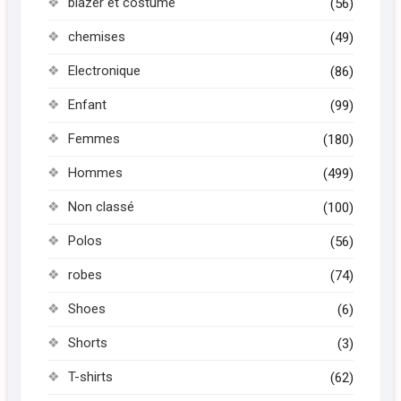
blazer et costume
(56)
chemises
(49)
Electronique
(86)
Enfant
(99)
Femmes
(180)
Hommes
(499)
Non classé
(100)
Polos
(56)
robes
(74)
Shoes
(6)
Shorts
(3)
T-shirts
(62)