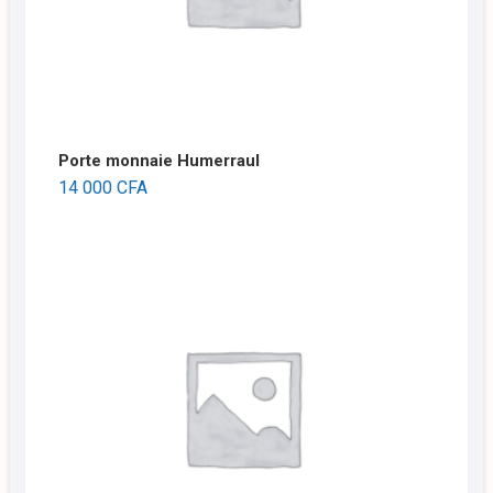
Porte monnaie Humerraul
14 000
CFA