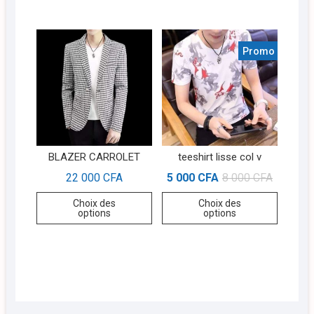
Promo !
BLAZER CARROLET
teeshirt lisse col v
22 000
CFA
5 000
CFA
8 000
CFA
Choix des
Choix des
options
options