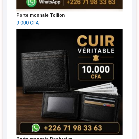
Porte monnaie Toilion
9 000
CFA