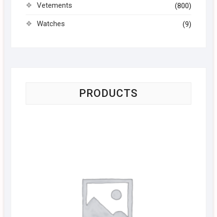
Vetements
(800)
Watches
(9)
PRODUCTS