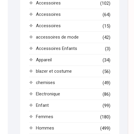
Accessoires
(102)
Accessoires
(64)
Accessoires
(15)
accessoires de mode
(42)
Accessoires Enfants
(3)
Appareil
(34)
blazer et costume
(56)
chemises
(49)
Electronique
(86)
Enfant
(99)
Femmes
(180)
Hommes
(499)