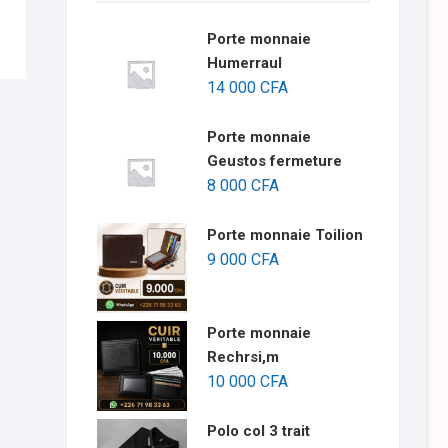
Porte monnaie
Humerraul
14 000
CFA
Porte monnaie
Geustos fermeture
8 000
CFA
Porte monnaie Toilion
9 000
CFA
Porte monnaie
Rechrsi,m
10 000
CFA
Polo col 3 trait