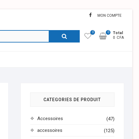
facebook
MON COMPTE
0
0
Recherche
Total
0 CFA
pour :
CATEGORIES DE PRODUIT
Accessoires
(47)
accessoires
(125)