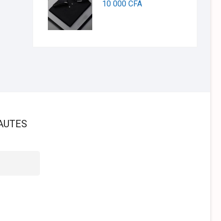
10 000
CFA
AUTES