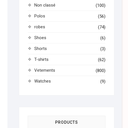
Non classé
(100)
Polos
(56)
robes
(74)
Shoes
(6)
Shorts
(3)
T-shirts
(62)
Vetements
(800)
Watches
(9)
PRODUCTS